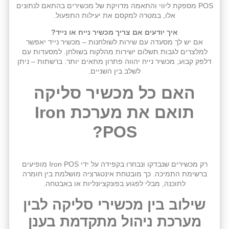
POS מספקת ליווי והתאמה מדויקת של מכשירים בהתאם לנתונים
אלו, במטרה למקסם את יעילות התפעול.
איך יודעים אם צריך מכשיר נייח או נייד?
אם יש לך מסעדה עם שירות לשולחנות – מכשיר נייד יאפשר
למלצרים לגבות תשלום ישירות מהלקוח בשולחן. למסעדות עם
דלפק קבוע, מכשיר נייח יהווה פתרון מתאים יותר. ברשתות – ניתן
לשלב בין השניים.
האם כל מכשיר סליקה
תואם את מערכת Iron
POS?
רק מכשירים שנבדקו ונבחרו בקפידה על ידי Iron POS מופיעים
ברשימת התמיכה. כך מובטחת אינטגרציה מושלמת בין חומרה
לתוכנה, מבלי לפגוע בפונקציונליות או באבטחה.
שילוב בין מכשירי סליקה לבין
מערכת ניהול מתקדמת בענן