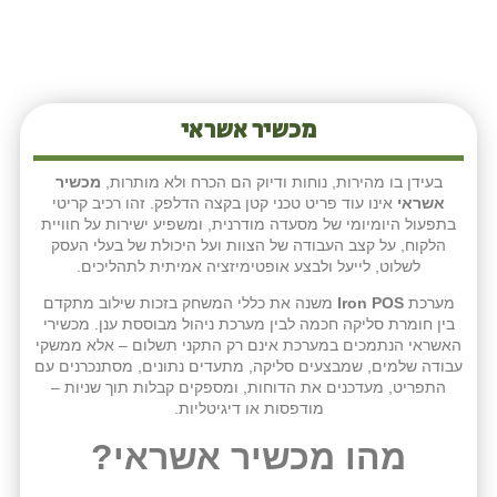
מכשיר אשראי
בעידן בו מהירות, נוחות ודיוק הם הכרח ולא מותרות,
מכשיר
אשראי
אינו עוד פריט טכני קטן בקצה הדלפק. זהו רכיב קריטי
בתפעול היומיומי של מסעדה מודרנית, ומשפיע ישירות על חוויית
הלקוח, על קצב העבודה של הצוות ועל היכולת של בעלי העסק
לשלוט, לייעל ולבצע אופטימיזציה אמיתית לתהליכים.
מערכת
Iron POS
משנה את כללי המשחק בזכות שילוב מתקדם
בין חומרת סליקה חכמה לבין מערכת ניהול מבוססת ענן. מכשירי
האשראי הנתמכים במערכת אינם רק התקני תשלום – אלא ממשקי
עבודה שלמים, שמבצעים סליקה, מתעדים נתונים, מסתנכרנים עם
התפריט, מעדכנים את הדוחות, ומספקים קבלות תוך שניות –
מודפסות או דיגיטליות.
מהו מכשיר אשראי?