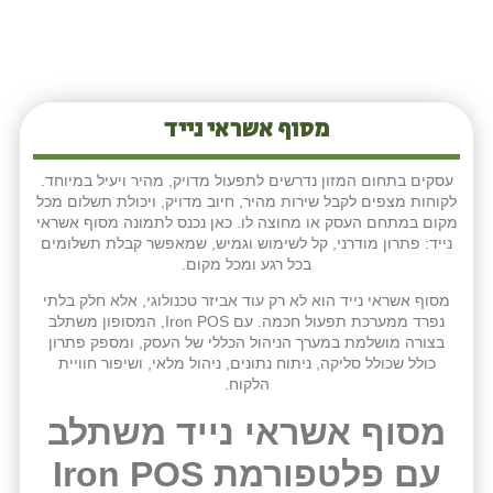
מסוף אשראי נייד
עסקים בתחום המזון נדרשים לתפעול מדויק, מהיר ויעיל במיוחד.
לקוחות מצפים לקבל שירות מהיר, חיוב מדויק, ויכולת תשלום מכל
מקום במתחם העסק או מחוצה לו. כאן נכנס לתמונה מסוף אשראי
נייד: פתרון מודרני, קל לשימוש וגמיש, שמאפשר קבלת תשלומים
בכל רגע ומכל מקום.
מסוף אשראי נייד הוא לא רק עוד אביזר טכנולוגי, אלא חלק בלתי
נפרד ממערכת תפעול חכמה. עם Iron POS, המסופון משתלב
בצורה מושלמת במערך הניהול הכללי של העסק, ומספק פתרון
כולל שכולל סליקה, ניתוח נתונים, ניהול מלאי, ושיפור חוויית
הלקוח.
מסוף אשראי נייד משתלב
עם פלטפורמת Iron POS