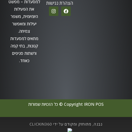
למסעדות – מפשט
הצהרת נגישות
את הפעילות
היומיומית, משפר
יעילות ומאפשר
צמיחה.
מתאים למסעדות
קטנות, בתי קפה
ורשתות סניפים
כאחד.
Copyright IRON POS © כל הזכויות שמורות
נבנה, מתוחזק ומקודם על ידי CLICKIN360