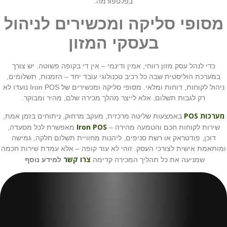
בפלטפורמה.
מסופי סליקה ומכשירים לניהול
בעסקי המזון
כדי לנהל עסק מזון רווחי, אמין ודינמי – אין די בקופה פשוטה. יש צורך
במערכת הוליסטית שבה כל רכיב טכנולוגי עובד יחד – הזמנות, תשלומים,
ניהול לקוחות, דוחות ומלאי. מסופי סליקה ומכשירים של Iron POS נועדו לא
רק לגבות תשלום, אלא לייצר מהלך מכירה שלם, מהיר ומבוקר.
מערכות POS
באמצעות שליטה מרכזית, מעקב מרחוק, ניתוחים בזמן אמת,
Iron POS
שירות לקוחות חכם והטמעה מהירה –
מאפשרת לכל מסעדה,
דוכן, פודטראק או רשת סניפים, ליהנות מחוויית תשלום חלקה, גמישה
ומותאמת אישית לצורכי העסק. זוהי לא עוד קופה – אלא עמדת שירות חכמה
צרו קשר
שמניעה את כל תהליך המכירה קדימה.
למידע נוסף