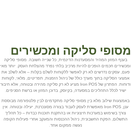
מסופי סליקה ומכשירים
בענף המזון המהיר והמסעדנות הדינמית, כל שנייה חשובה. מסופי סליקה
ומכשירים חכמים הופכים להיות מרכיב בלתי נפרד מהצלחת העסק. יותר מאי
פעם, עסקים נדרשים לא רק לאפשר ללקוחות לשלם בקלות – אלא לשלב את
אמצעי הסליקה בתוך מערך כולל של ניהול הזמנות, תפריטים, מלאי, לקוחות
ודוחות. הפתרון של Iron POS מציע לא רק סליקה מהירה ובטוחה, אלא חיבור
ישיר לכלל התהליכים במסעדה, בקיוסק, בדוכן המזון או ברשת הסניפים.
באמצעות שילוב מלא בין מסופי סליקה מתקדמים לבין פלטפורמה מבוססת
ענן, Iron POS מאפשרת לעסק לעבוד בצורה מסונכרנת, יעילה ובטוחה. אין
צורך בשימוש במערכות חיצוניות או בהתקנת תוכנות כבדות – כל תהליך
התשלום, הפקת החשבונית, ניהול ההכנסות והמעקב אחרי פעילות הקופה
נעשה ממקום אחד.