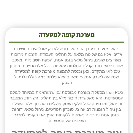
מערכת קופה למסעדה
ניהול מסעדה בעידן הדיגיטלי דורש לא רק אוכל איכותי ושירות
אדיב, אלא גם שליטה מלאה על תהליכי העבודה. הזמנות מרובות
מערוצים שונים, ניהול מלאי בזמן אמת, הפקת חשבוניות, מעקב
אחר ביצועי צוות וקבלת החלטות עסקיות – כל אלו מחייבים פתרון
טכנולוגי מתקדם. כאן נכנסת לתמונה
מערכת קופה למסעדה
,
שמציעה לא רק אמצעי תשלום אלא פלטפורמה כוללת לניהול
העסק.
Iron POS מספקת מערכת מבוססת ענן שמותאמת במיוחד לעולם
המסעדנות. היא מאפשרת חיבור מלא בין תהליכי השירות, המטבח
והניהול, ומבטיחה שכל חלקי העסק פועלים בסנכרון מלא. השילוב
בין ניהול הזמנות רב־ערוצי, סנכרון תפריטים, ניהול מלאי, דוחות
בזמן אמת ותוכניות נאמנות ללקוחות הופך את הקופה למרכז
העצבים של המסעדה.