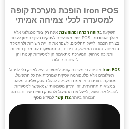
Iron POS הופכת מערכת קופה
למסעדה לכלי צמיחה אמיתי
קופה חכמה וממוחשבת
השקעה ב
אינה רק צעד טכנולוגי אלא
מהלך אסטרטגי. Iron POS מאפשרת לעסקים בענף המזון לעבוד
בצורה חכמה, לייעל תהליכים, לשפר את חוויית השירות ולהתמקד
בצמיחה. בזכות הממשק הידידותי, התממשקות עם מגוון חומרות
ותמיכה מרחוק, המערכת מתאימה הן למסעדות קטנות והן
לרשתות גדולות.
Iron POS
מוכיחה כי מערכת קופה למסעדה היא לא רק כלי לניהול
תשלומים אלא פלטפורמה עסקית שמרכזת את כל התפעול,
מספקת נתונים בזמן אמת ומעניקה לבעל העסק שליטה מלאה.
במציאות תחרותית, זהו יתרון משמעותי שמאפשר למסעדות
להוביל את השוק, לייעל את התפעול ולהעניק חוויית שירות ברמה
צרו קשר
הגבוהה ביותר.
למידע נוסף