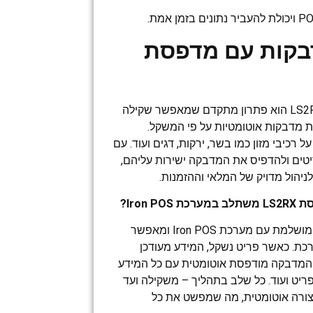
בקות עם מדפסת
משקל מדבקות עם מדפסת LS2RX הוא פתרון מתקדם שמאפשר שקילה
ת מדבקות אוטומטיות על פי המשקל.
 רכיבי מזון כמו בשר, ירקות, דגים ועוד. עם
לשקול פריטים ולהדפיס את המדבקה ישירות עליהם,
Iron?
משקל LS2RX משתלב בצורה מושלמת עם מערכת Iron POS ומאפשר
כת. כאשר פריט נשקל, המידע מעודכן
 והמדבקה מודפסת אוטומטית עם כל המידע
פריט ועוד. כל שלב בתהליך – משקילה ועד
רה אוטומטית, מה שמפשט את כל