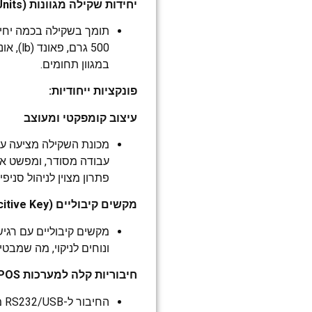
יחידות שקילה מגוונות (Weighing Units)
500 גרם
במגוון תחומים.
פונקציות ייחודיות:
עיצוב קומפקטי ומעוצב
מכונת השקילה מציעה ע
עבודה מסודר, ומפשט א
פתרון מצוין לניהול סניפי
מקשים קיבוליים (Capacitive Key)
מקשים קיבוליים עם רגיש
ונוחים לניקוי, מה שמבטי
חיבוריות קלה למערכות POS