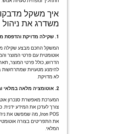
התהליך ומפחית טעויות אנוש.
משדרג את ניהול 
1. שקילה מדויקת והדפסת מדבקות מיידית
המשקל החכם מבצע שקילה מדו
אוטומטית עם פרטי המוצר והמ
הדרוש, כולל פרטי המוצר, תאריך
להימנע מטעויות שמתרחשות ב
לא מדויקת.
2. אוטומציה מלאה במלאי ובתפריטים
המערכת מאפשרת סנכרון אוטומ
צורך לעדכן את המידע ידנית. 
Iron POS, מה שמפשט את
את התפריטים בצורה אוטומטית
המלאי.