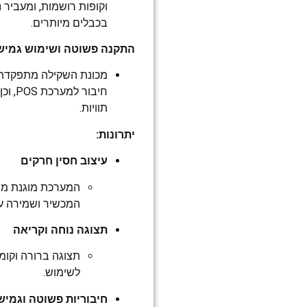
וקופות רושמות, ומעביר 
בכבלים מיותרים.
התקנה פשוטה ושימוש גמיש
מכונת השקילה מתפקדת 
חיבור
תוויות.
יתרונות:
עיצוב חסין חרקים
המערכת מוגנת מפ
המכשיר ושמירה על
תצוגה נוחה וקריאה
תצוגה ברורה וקומ
לשימוש.
חיבוריות פשוטה וגמיש