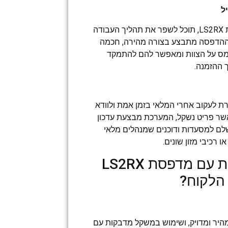
עם משקל מדבקות עם מדפסת LS2RX, תוכל לשפר את תהליך העבודה
ההדפסה מתבצע בצורה מהירה, חכמה
מס על הצוות ומאפשר להם להתמקד
 ההזמנה.
Iron POS מאפשרת לעקוב אחרי המלאי בזמן אמת ולוודא
שר פריט נשקל, המערכת מבצעת עדכון
ושלם למסעדות ודוכנים שמנהלים מלאי
 רכיבי מזון שונים.
איך משקל מדבקות עם מדפסת LS2RX
 הלקוח?
היר ומדויק, ושימוש במשקל מדבקות עם