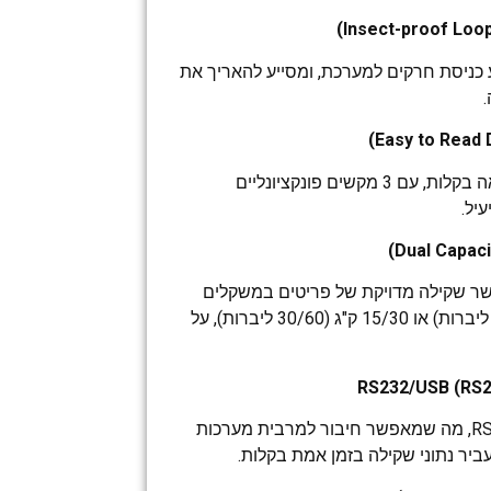
ע כניסת חרקים למערכת, ומסייע להאריך את
מסך תצוגה מטים לקריאה בקלות, עם 3 מקשים פונקציונליים
יל.
שר שקילה מדויקת של פריטים במשקלים
שונים: 6/15 ק"ג (15/30 ליברות) או 15/30 ק"ג (30/60 ליברות), על
תומך בחיבור RS232/USB, מה שמאפשר חיבור למרבית מערכות