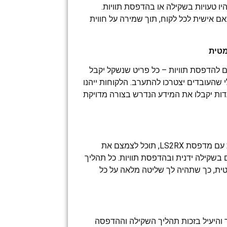
ח שלא יהיו טעויות בשקילה או בהדפסת תוויות.
אם אישית לכל לקוח, תוך שמירה על חווית
להדפסת תוויות – כל פריט שנשקל יקבל
שהעובדים יצטרכו להתערב. הלקוחות ייהנו
ות יקבלו את המידע הנדרש בצורה מדויקת
בעזרת מערכת משקל מדבקות עם מדפסת LS2RX, תוכל לצמצם את
 בשקילה ידנית ובהדפסת תוויות. כל תהליך
ת, כך שתהיה לך שליטה מלאה על כל
 והיעיל בזכות תהליך השקילה וההדפסה