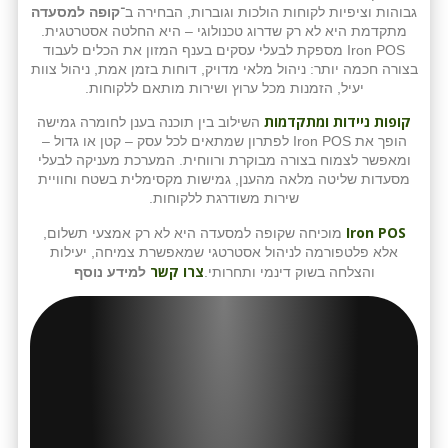
גבוהות וציפיות לקוחות הולכות וגוברות, הבחירה ב־
קופה למסעדה
מתקדמת היא לא רק שדרוג טכנולוגי – היא החלטה אסטרטגית.
Iron POS מספקת לבעלי עסקים בענף המזון את הכלים לעבוד
בצורה חכמה יותר: ניהול מלאי מדויק, דוחות בזמן אמת, ניהול צוות
יעיל, הזמנות מכל ערוץ ושירות מותאם ללקוחות.
קופות ניידות ומתקדמות
השילוב בין תוכנה בענן לחומרה גמישה
הופך את Iron POS לפתרון שמתאים לכל עסק – קטן או גדול –
ומאפשר לצמוח בצורה מבוקרת ורווחית. המערכת מעניקה לבעלי
מסעדות שליטה מלאה מהענן, גמישות מקסימלית בשטח וחוויית
שירות משודרגת ללקוחות.
Iron POS
מוכיחה שקופה למסעדה היא לא רק אמצעי תשלום,
אלא פלטפורמה לניהול אסטרטגי שמאפשרת צמיחה, יעילות
צרו קשר
והצלחה בשוק דינמי ותחרותי.
למידע נוסף