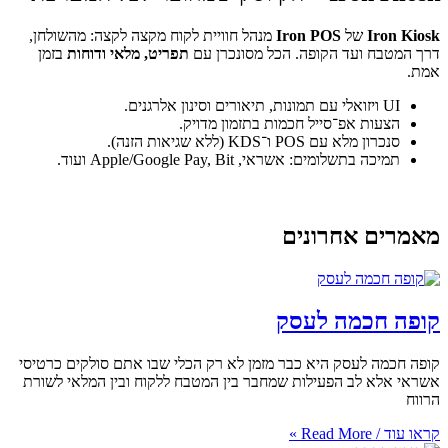
Iron POS
מנהל חוויית לקוח מקצה לקצה: מהשולחן,
 הקופה. הכל מסונכרן עם
תפריט, מלאי ודוחות
בזמן
־סייל חכמות בתזמון מדויק.
 (ללא שגיאות הזנה).
אשראי, Apple/Google Pay, Bit ועוד.
חרונים
ה לעסק
ק היא כבר מזמן לא רק הכלי שבו אתם סולקים כרטיסי
הפעילות שמחבר בין המטבח ללקוח ובין המלאי לשורת