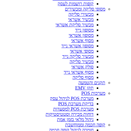
קופות רושמות לעסק
ופי סליקה ומכשירים
מכשירי סליקה
מכשיר אשראי
מכשיר סליקת אשראי
מסופון נייד
מסופון אשראי
מסוף אשראי
מסופון אשראי נייד
מסופי אשראי
מכשיר סליקה נייד
מכשיר סליקה
סולק אשראי
מסוף אשראי נייד
מסוף סליקה
נים והטמעה
תקן EMV
רכות POS
מערכת POS לניהול עסק
בדיקת מערכת POS
מערכת POS למסעדות
דוחות מכירה וסטטיסטיקות
ניהול מלאי בזמן אמת
פה חכמה וממוחשבת
חומרה לניהול קופה חכמה