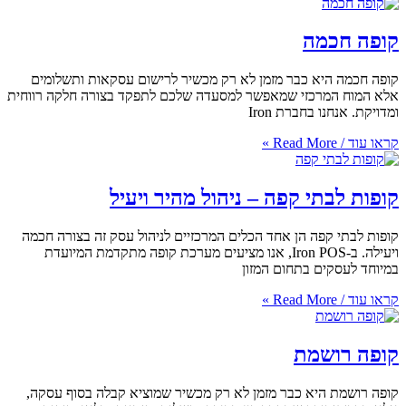
ה
 כבר מזמן לא רק מכשיר לרישום עסקאות ותשלומים
זי שמאפשר למסעדה שלכם לתפקד בצורה חלקה רווחית
ברת Iron
 קפה – ניהול מהיר ויעיל
 הן אחד הכלים המרכזיים לניהול עסק זה בצורה חכמה
ויעילה. ב-Iron POS, אנו מציעים מערכת קופה מתקדמת המיועדת
בתחום המזון
מת
א כבר מזמן לא רק מכשיר שמוציא קבלה בסוף עסקה,