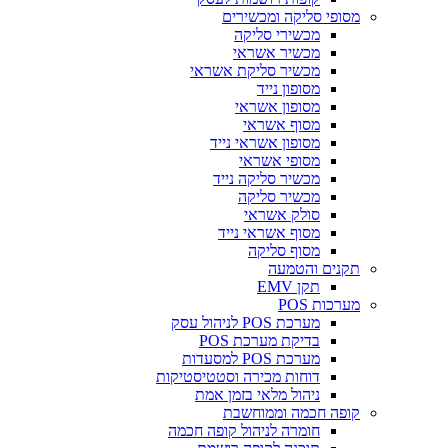
ופי סליקה ומכשירים
מכשירי סליקה
מכשיר אשראי
מכשיר סליקת אשראי
מסופון נייד
מסופון אשראי
מסוף אשראי
מסופון אשראי נייד
מסופי אשראי
מכשיר סליקה נייד
מכשיר סליקה
סולק אשראי
מסוף אשראי נייד
מסוף סליקה
נים והטמעה
תקן EMV
רכות POS
מערכת POS לניהול עסק
בדיקת מערכת POS
מערכת POS למסעדות
דוחות מכירה וסטטיסטיקות
ניהול מלאי בזמן אמת
פה חכמה וממוחשבת
חומרה לניהול קופה חכמה