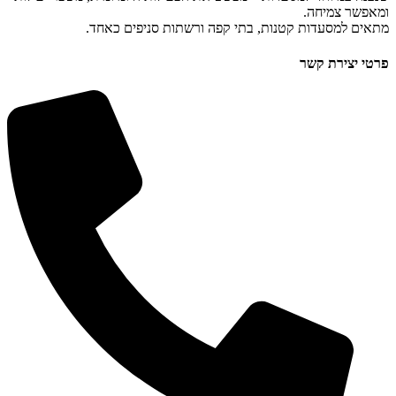
 קטנות, בתי קפה ורשתות סניפים כאחד.
ר