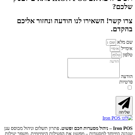
השאירו לנו הודעה ונחזור אליכם
ת שקראתי ומסכים/ה ל-
מדיניות הפרטיות
של
עה בתחתית האתר.
פתרון תשלום וניהול מבוסס ענן
למסעדות – מפשט את הפעילות היומיומית, משפר יעילות