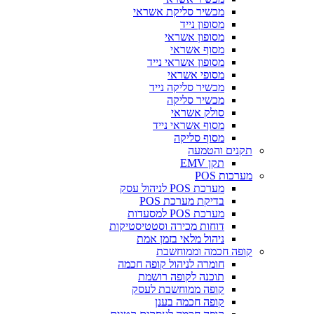
מכשיר סליקת אשראי
מסופון נייד
מסופון אשראי
מסוף אשראי
מסופון אשראי נייד
מסופי אשראי
מכשיר סליקה נייד
מכשיר סליקה
סולק אשראי
מסוף אשראי נייד
מסוף סליקה
נים והטמעה
תקן EMV
רכות POS
מערכת POS לניהול עסק
בדיקת מערכת POS
מערכת POS למסעדות
דוחות מכירה וסטטיסטיקות
ניהול מלאי בזמן אמת
פה חכמה וממוחשבת
חומרה לניהול קופה חכמה
תוכנה לקופה רושמת
קופה ממוחשבת לעסק
קופה חכמה בענן