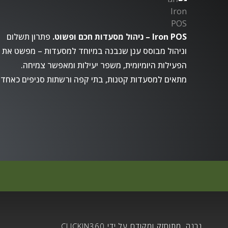
Iron POS – ניהול מסעדות חכם ופשוט.
פתרון תשלום
וניהול מבוסס ענן שנבנה במיוחד למסעדות – מפשט את
הפעילות היומיומית, משפר יעילות ומאפשר צמיחה.
מתאים למסעדות קטנות, בתי קפה ורשתות סניפים כאחד.
נבנה, מתוחזק ומקודם על ידי CLICKIN360