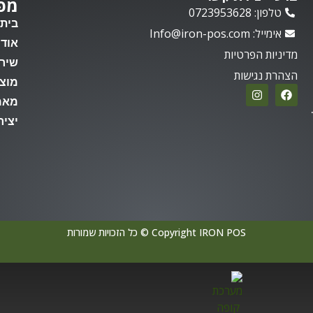
מפ
טלפון: 0723953628
בית
אימייל: Info@iron-pos.com
אודו
מדיניות הפרטיות
שירו
הצהרת נגישות
מוצ
מאמ
יציר
Copyright IRON POS © כל הזכויות שמורות