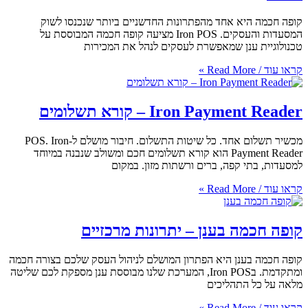
 אחד מהפתרונות החדשניים ביותר שנכנסו לשוק
המסעדות והעסקים. Iron POS מציעה קופה חכמה המבוססת על
ן שמאפשרת לעסקים לנהל את המכירות
Iron  – קורא תשלומים
מכשיר תשלום אחד. כל שיטות התשלום. חיבור מושלם ל-POS. Iron
Payment Reader הוא קורא תשלומים חכם ומשולב שנבנה במיוחד
פה, ברים ורשתות מזון. במקום
 בענן – יתרונות מרכזיים
ן היא הפתרון המושלם לניהול העסק שלכם בצורה חכמה
ומתקדמת. בIron POS, המערכת שלנו מבוססת ענן מספקת לכם שליטה
הליכים