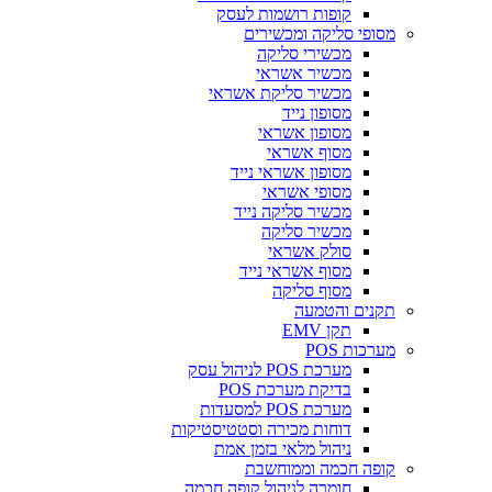
קופות רושמות לעסק
ופי סליקה ומכשירים
מכשירי סליקה
מכשיר אשראי
מכשיר סליקת אשראי
מסופון נייד
מסופון אשראי
מסוף אשראי
מסופון אשראי נייד
מסופי אשראי
מכשיר סליקה נייד
מכשיר סליקה
סולק אשראי
מסוף אשראי נייד
מסוף סליקה
נים והטמעה
תקן EMV
רכות POS
מערכת POS לניהול עסק
בדיקת מערכת POS
מערכת POS למסעדות
דוחות מכירה וסטטיסטיקות
ניהול מלאי בזמן אמת
פה חכמה וממוחשבת
חומרה לניהול קופה חכמה