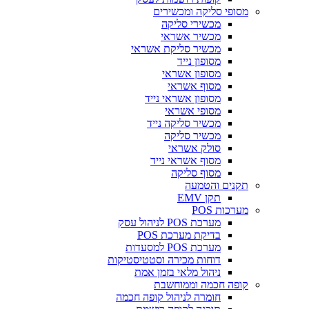
ופי סליקה ומכשירים
מכשירי סליקה
מכשיר אשראי
מכשיר סליקת אשראי
מסופון נייד
מסופון אשראי
מסוף אשראי
מסופון אשראי נייד
מסופי אשראי
מכשיר סליקה נייד
מכשיר סליקה
סולק אשראי
מסוף אשראי נייד
מסוף סליקה
נים והטמעה
תקן EMV
רכות POS
מערכת POS לניהול עסק
בדיקת מערכת POS
מערכת POS למסעדות
דוחות מכירה וסטטיסטיקות
ניהול מלאי בזמן אמת
פה חכמה וממוחשבת
חומרה לניהול קופה חכמה