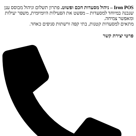
פתרון תשלום וניהול מבוסס ענן
למסעדות – מפשט את הפעילות היומיומית, משפר יעילות
 קטנות, בתי קפה ורשתות סניפים כאחד.
ר