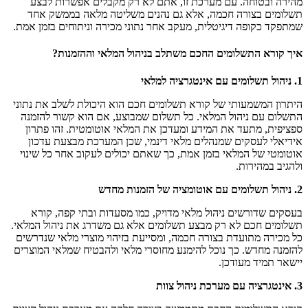
 עם מערכת זו, אתם לא רק מקבלים אפשרות לבצע
 חכמה, אלא גם נהנים משליטה מלאה בממשק אחד
יגיטלית, מעקב אחר נתוני מכירה וניתוחים בזמן אמת.
ומים החכם משתלב בניהול המלאי וההזמנות?
תי של קורא תשלומים חכם הוא היכולת לשלב את נתוני
ול המלאי. כל תשלום שמבוצע, אם הוא קשור להזמנה
 את המידע ומעדכן את המלאי אוטומטית. זהו פתרון
ם שמנהלים מלאי דינמי, שכן המערכת מבצעת עדכון
אי בזמן אמת, כך שאתם יכולים לעקוב אחר כל שינוי
.
 ניהול מלאי מדויק, כמו מסעדות ובתי קפה, קורא
א רק מבצע תשלומים אלא גם משדרג את ניהול המלאי.
ת בצורה חכמה, ומסייעת בזיהוי מוצרי מלאי שנדרשים
ך נוכל להימנע מחוסרי מלאי ולהבטיח שמלאי המוצרים
דכן.