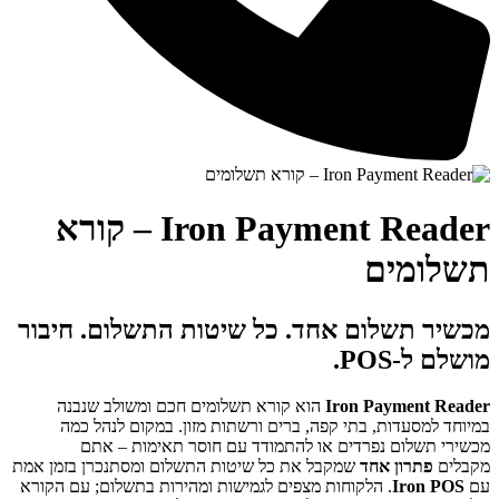
Iron Payment Reader – קורא
ם
ום אחד. כל שיטות התשלום. חיבור
Iron Pa
הוא קורא תשלומים חכם ומשולב שנבנה
, בתי קפה, ברים ורשתות מזון. במקום לנהל כמה
נפרדים או להתמודד עם חוסר תאימות – אתם
אחד
שמקבל את כל שיטות התשלום ומסתנכרן בזמן אמת
 הלקוחות מצפים לגמישות ומהירות בתשלום; עם הקורא