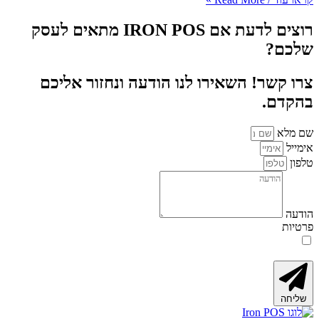
רוצים לדעת אם IRON POS מתאים לעסק
השאירו לנו הודעה ונחזור אליכם
ת שקראתי ומסכים/ה ל-
מדיניות הפרטיות
של
עה בתחתית האתר.