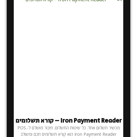
Iron Payment Reader – קורא תשלומים
מכשיר תשלום אחד. כל שיטות התשלום. חיבור מושלם ל-POS.
Iron Payment Reader הוא קורא תשלומים חכם ומשולב