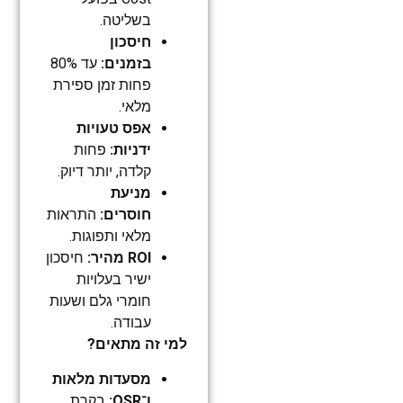
בשליטה.
חיסכון
בזמנים:
עד 80%
פחות זמן ספירת
מלאי.
אפס טעויות
ידניות:
פחות
קלדה, יותר דיוק.
מניעת
חוסרים:
התראות
מלאי ותפוגות.
ROI מהיר:
חיסכון
ישיר בעלויות
חומרי גלם ושעות
עבודה.
למי זה מתאים?
מסעדות מלאות
ו־QSR:
בקרת