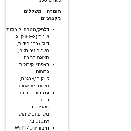
מפרט טכני
חומרה – משקלים
מקצועיים
דלפק/מטבח:
קיבולות
שונות (3–30 ק״ג),
דיוק גרם־יחידות,
משטח נירוסטה,
תצוגה ברורה.
רצפתי:
קיבולות
גבוהות
לשקים/ארגזים,
מידות מותאמות.
עמידות:
סביבה
רטובה,
טמפרטורות
משתנות, שימוש
אינטנסיבי.
חיבוריות:
Wi-Fi /