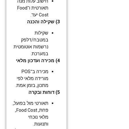
חישוב עלות מנה
תאורטית ו־Food
Cost יעד.
3) שקילה והכנה
שקילות
במטבח/דלפק
נרשמות אוטומטית
במערכת.
4) מכירה ועדכון מלאי
מכירה ב־POS
מורידה מלאי לפי
מתכון, בזמן אמת.
5) דוחות ובקרה
תאורטי מול בפועל,
פחת, Food Cost,
מלאי נוכחי
ותנועות.