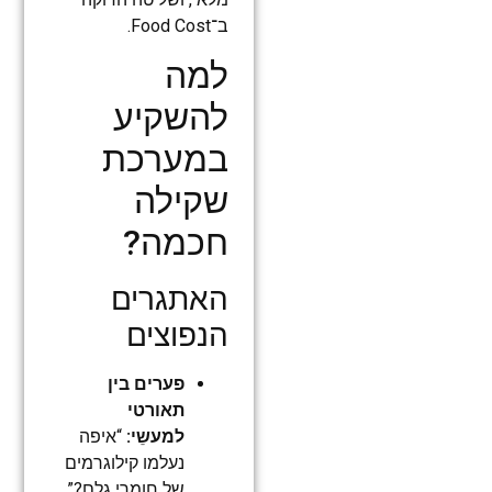
ב־Food Cost.
למה
להשקיע
במערכת
שקילה
חכמה?
האתגרים
הנפוצים
פערים בין
תאורטי
למעשֵי:
“איפה
נעלמו קילוגרמים
של חומרי גלם?”