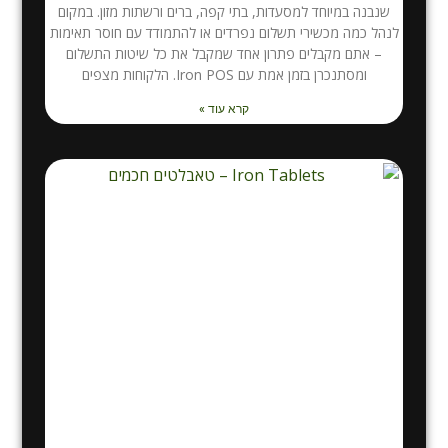
שנבנה במיוחד למסעדות, בתי קפה, ברים ורשתות מזון. במקום
לנהל כמה מכשירי תשלום נפרדים או להתמודד עם חוסר תאימות
– אתם מקבלים פתרון אחד שמקבל את כל שיטות התשלום
ומסתנכרן בזמן אמת עם Iron POS. הלקוחות מצפים
קרא עוד »