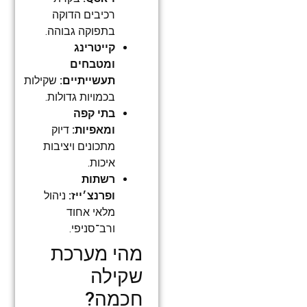
רכיבים הדוקה
בתפוקה גבוהה.
קייטרינג
ומטבחים
תעשייתיים:
שקילות
בכמויות גדולות.
בתי קפה
ומאפיות:
דיוק
מתכונים ויציבות
איכות.
רשתות
ופרנצ׳ייז:
ניהול
מלאי אחוד
ורב־סניפי.
מהי מערכת
שקילה
חכמה?