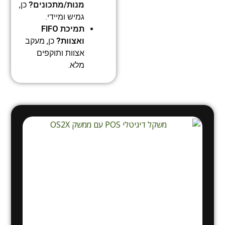
מנות/מתכונים?
כן,
גמיש ומיידי.
תמיכת FIFO
ואצוות?
כן, מעקב
אצוות ותוקפים
מלא.