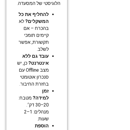
הלוגיסטי של המסעדה.
להחליף את כל
המשקלים?
לא
בהכרח – אם
קיימים תומכי
תקשורת, אפשר
לשלב.
עובד גם ללא
אינטרנט?
כן, יש
מצב Offline עם
סנכרון אוטומטי
בחזרת החיבור.
זמן
למידה?
מטבח:
20–30 דק׳.
מנהלים: 1–2
שעות.
הוספת