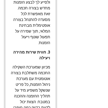
ולסייע לך לבצע הזמנות
מחדש בצורה חכמה.
זאת מאפשרת לכל
מסעדה להתנהל בצורה
אופטימלית מבחינת
המלאי, תוך שמירה על
תפעול שוטף וייעול
הזמנות.
3. חווית שירות מהירה
ויעילה
מכיוון שמערכת השקילה
החכמה משתלבת בצורה
אוטומטית עם מערכת
ניהול הזמנות, כל פריט
שנשקל משפיע מיד על
תהליך ההזמנה וההכנה
במטבח. הצוות יכול
לדעת בדיוק כמה חומרי