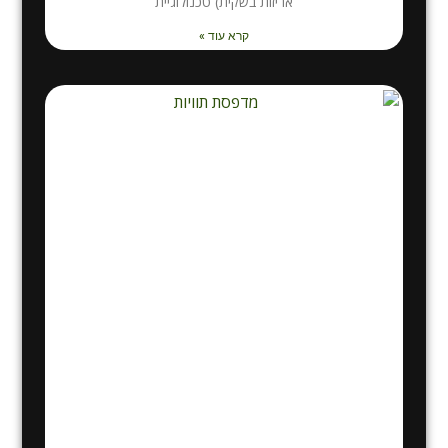
אריזות בשקית) טכנולוגיית
קרא עוד »