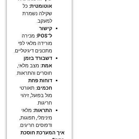
אוטומטית:
כל
שקילה נשמרת
למעקב.
קישור
ל־POS:
מכירה
מורידה מלאי לפי
מתכונים דיגיטליים.
דשבורד בזמן
אמת:
מצב מלאי,
חוסרים והתראות.
דוחות פחת
חכמים:
תאורטי
מול בפועל, זיהוי
חריגות.
התראות:
מלאי
מינימלי, תפוגות,
ודפוסים חריגים.
איך המערכת חוסכת