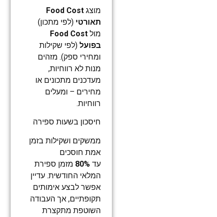
מוצג
Food Cost
תאורטי
(לפי מתכון)
מול
Food Cost
בפועל
(לפי שקילות
ומחירי ספק). מזהים
מנות לא רווחיות,
מעדכנים מתכונים או
מחירים – ומעלים
רווחיות.
חיסכון בשעות ספירה
ממשקים ושקילות בזמן
אמת חוסכים
עד
80%
מזמן ספירת
המלאי החודשית. עדיין
אפשר לבצע אימותים
תקופתיים, אך העבודה
השוטפת מתקצרת