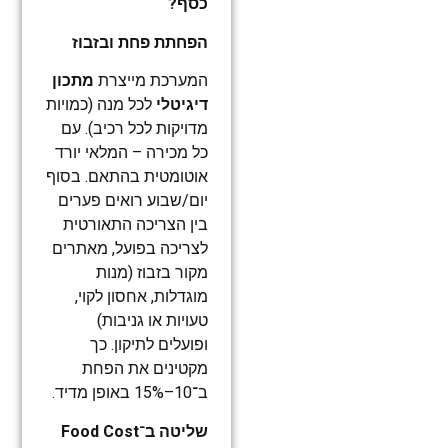
כסף?
הפחתת פחת ובזבוז
המערכת מייצרת
מתכון
דיגיטלי
לכל מנה (כמויות
מדויקות לכל רכיב). עם
כל מכירה – המלאי יורד
אוטומטית בהתאם. בסוף
יום/שבוע רואים פערים
בין הצריכה התאורטית
לצריכה בפועל, מאתרים
מקור בזבוז (מנות
מוגדלות, אחסון לקוי,
טעויות או גניבות)
ופועלים לתיקון. כך
מקטינים את הפחת
ב־10–15% באופן מדיד.
שליטה ב־Food Cost