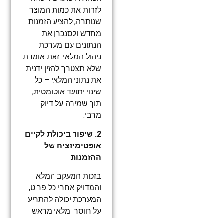
לזהות את כמות המוצר
שנותרה, להציע הזמנות
מחדש ולסנכרן את
הנתונים עם מערכת
ניהול המלאי. זאת אומרת
שלא תצטרך להזין ידנית
את נתוני המלאי – כל
שינוי יתועד אוטומטית,
תוך שמירה על דיוק
מרבי.
2. שיפור ביכולת לקיים
אופטימיזציה של
ההזמנות
בזכות המעקב המלא
והמדויק אחרי כל פריט,
המערכת יכולה להתריע
על חוסרי מלאי מראש