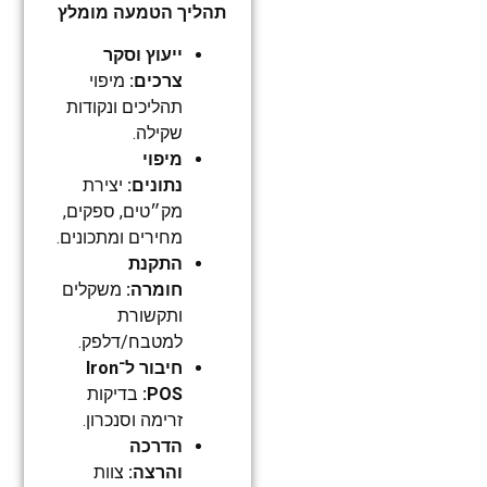
תהליך הטמעה מומלץ
ייעוץ וסקר
צרכים:
מיפוי
תהליכים ונקודות
שקילה.
מיפוי
נתונים:
יצירת
מק״טים, ספקים,
מחירים ומתכונים.
התקנת
חומרה:
משקלים
ותקשורת
למטבח/דלפק.
חיבור ל־Iron
POS:
בדיקות
זרימה וסנכרון.
הדרכה
והרצה:
צוות