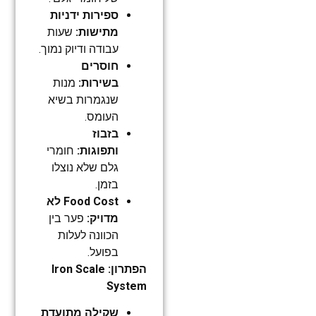
ספירות ידניות
מתישות:
שעות
עבודה ודיוק נמוך.
חוסרים
בשירות:
מנות
שנגמרות בשיא
העומס.
בזבוז
ותפוגות:
חומרי
גלם שלא נוצלו
בזמן.
Food Cost לא
מדויק:
פער בין
הכוונה לעלות
בפועל.
הפתרון: Iron Scale
System
שקילה מתועדת