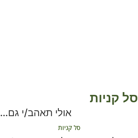
סל קניות
אולי תאהב/י גם…
סל קניות