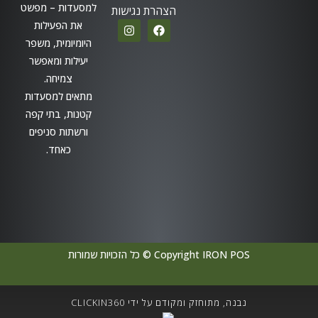
למסעדות – מפשט
הצהרת נגישות
את הפעילות
היומיומית, משפר
יעילות ומאפשר
צמיחה.
מתאים למסעדות
קטנות, בתי קפה
ורשתות סניפים
כאחד.
Copyright IRON POS © כל הזכויות שמורות
נבנה, מתוחזק ומקודם על ידי CLICKIN360